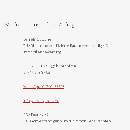
Wir freuen uns auf Ihre Anfrage.
Daniela Gutsche
TÜV Rheinland zertifizierte Bausachverständige für
Immobilienbewertung
0800 / 618 87 93 (gebührenfrei)
0174 / 618 87 93
WhatsApp: 01746188793
info@bsv-express.de
BSV-Express
®
Bausachverständigenbüro für Immobiliengutachten