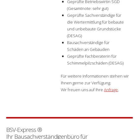
Geprüfte Betriebswirtin SGD
(Gesamtnote: sehr gut)
Geprüfte Sachverständige für
die Wertermittlung für bebaute
und unbebaute Grundstücke
(DESAG)
Bausachverständige für
Schäden an Gebäuden
Geprüfte Fachberaterin für
Schimmelpilzschäden (DESAG)
Für weitere Informationen stehen wir
Ihnen gerne zur Verfügung.
Wir freuen uns auf Ihre
Anfrage
.
BSV-Express
®
Ihr Bausachverständigenbüro für