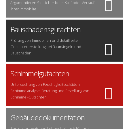
Argumentieren Sie sicher beim Kauf oder Verkauf
Ihrer Immobilie.
Bauschadensgutachten
Prüfung von Immobilien und detaillierte
Gutachtenerstellung bei Baumängeln und
Bauschäden.
Schimmelgutachten
Untersuchung von Feuchtigkeitsschäden,
Schimmelanalyse, Beratung und Erstellung von
Schimmel-Gutachten.
Gebäudedokumentation
Personalausweis und Lebenslauf auch für Ihre