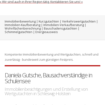
» Wir sind auch in Ihrer Region tätig. Kontaktieren Sie uns! «
Immobilienbewertung | Kurzgutachten | Verkehrswertgutachten |
Immobilien-Kaufberatung | Immobilien-Verkaufberatung |
Wohnflächenberechnung | Bauschadensgutachten |
Schimmelgutachten | Energieausweis
Kompetente Immobilienbewertung und Wertgutachten, schnell und
zuverlässig - bundesweit zum günstigen Festpreis.
Daniela Gutsche, Bausachverständige in
Schulensee
Immobilienbesichtigungen und Erstellung von
Wertgutachten in Schleswig-Holstein