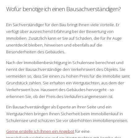
Wofür benötige ich einen Bausachverständigen?
Ein Sachverständiger für den Bau bringt Ihnen viele Vorteile. Er
verfügt über ausreichend Erfahrung bei der Bewertung von
Immobilien. Zusätzlich kann er Sie auf Schäden, die für Ihr Auge
unentdeckt bleiben, hinweisen und ebenfalls auf die
Besonderheiten des Gebäudes.
Nach der Immobilienbesichtigung in Schulensee berechnet und
nennt der Bausachverständige den Verkehrswert des Objekts. Sie
vermeiden so, dass Sie einen zu hohen Preis für die Immobilie samt
Grundstück zahlen. Sie erhalten ein Wertgutachten, aus dem der
Verkehrswert bzw. Hauswert des Gebäudes hervorgeht - so
erkennen Sie, ob der Preis des Verkäufers angemessen ist.
Ein Bausachverständiger als Experte an Ihrer Seite und ein
Wertgutachten bringen Ihnen Sicherheit beim Immobilienkauf in
Schulensee und schützen Sie vor überhöhten Immobilienpreisen.
Gerne erstelle ich Ihnen ein Angebot
für eine
Immobilienbesichtigung und ein Wertgutachten mit Angabe des