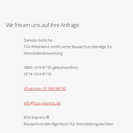
Wir freuen uns auf Ihre Anfrage.
Daniela Gutsche
TÜV Rheinland zertifizierte Bausachverständige für
Immobilienbewertung
0800 / 618 87 93 (gebührenfrei)
0174 / 618 87 93
WhatsApp: 01746188793
info@bsv-express.de
BSV-Express
®
Bausachverständigenbüro für Immobiliengutachten