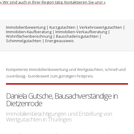
» Wir sind auch in Ihrer Region tätig. Kontaktieren Sie uns! «
Immobilienbewertung | Kurzgutachten | Verkehrswertgutachten |
Immobilien-Kaufberatung | Immobilien-Verkaufberatung |
Wohnflächenberechnung | Bauschadensgutachten |
Schimmelgutachten | Energieausweis
Kompetente Immobilienbewertung und Wertgutachten, schnell und
zuverlässig - bundesweit zum günstigen Festpreis.
Daniela Gutsche, Bausachverständige in
Dietzenrode
Immobilienbesichtigungen und Erstellung von
Wertgutachten in Thüringen