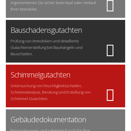
Argumentieren Sie sicher beim Kauf oder Verkauf
Ihrer Immobilie.
Bauschadensgutachten
Prüfung von Immobilien und detaillierte
Gutachtenerstellung bei Baumängeln und
Bauschäden.
Schimmelgutachten
Untersuchung von Feuchtigkeitsschäden,
Schimmelanalyse, Beratung und Erstellung von
Schimmel-Gutachten.
Gebäudedokumentation
Personalausweis und Lebenslauf auch für Ihre