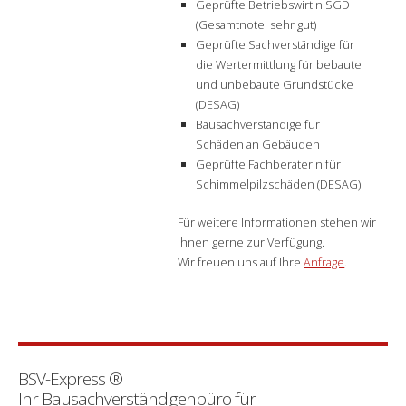
Geprüfte Betriebswirtin SGD
(Gesamtnote: sehr gut)
Geprüfte Sachverständige für
die Wertermittlung für bebaute
und unbebaute Grundstücke
(DESAG)
Bausachverständige für
Schäden an Gebäuden
Geprüfte Fachberaterin für
Schimmelpilzschäden (DESAG)
Für weitere Informationen stehen wir
Ihnen gerne zur Verfügung.
Wir freuen uns auf Ihre
Anfrage
.
BSV-Express
®
Ihr Bausachverständigenbüro für