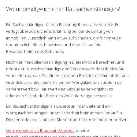
Wofür benötige ich einen Bausachverständigen?
Ein Sachverständiger für den Bau bringt Ihnen viele Vorteile. Er
verfügt über ausreichend Erfahrung bei der Bewertung von
Immobilien. Zusätzlich kann er Sie auf Schäden, die für Ihr Auge
unentdeckt bleiben, hinweisen und ebenfalls auf die
Besonderheiten des Gebäudes.
Nach der Immobilienbesichtigung in Dietzenrode berechnet und
nennt der Bausachverständige den Verkehrswert des Objekts. Sie
vermeiden so, dass Sie einen zu hohen Preis für die Immobilie samt
Grundstück zahlen. Sie erhalten ein Wertgutachten, aus dem der
Verkehrswert bzw. Hauswert des Gebäudes hervorgeht - so
erkennen Sie, ob der Preis des Verkäufers angemessen ist.
Ein Bausachverständiger als Experte an Ihrer Seite und ein
Wertgutachten bringen Ihnen Sicherheit beim Immobilienkauf in
Dietzenrode und schützen Sie vor überhöhten Immobilienpreisen.
Gerne erstelle ich Ihnen ein Angebot
für eine
Immobilienbesichtigung und ein Wertgutachten mit Angabe des