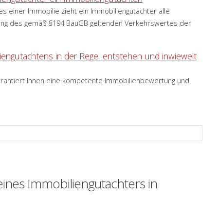
s einer Immobilie zieht ein Immobiliengutachter alle
hnung des gemäß §194 BauGB geltenden Verkehrswertes der
iengutachtens in der Regel entstehen und inwieweit
rantiert Ihnen eine kompetente Immobilienbewertung und
eines Immobiliengutachters in