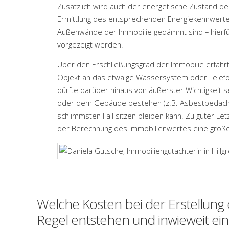
Zusätzlich wird auch der energetische Zustand der 
Ermittlung des entsprechenden Energiekennwertes
Außenwände der Immobilie gedämmt sind – hierfü
vorgezeigt werden.
Über den Erschließungsgrad der Immobilie erfährt
Objekt an das etwaige Wassersystem oder Telefon
dürfte darüber hinaus von äußerster Wichtigkeit 
oder dem Gebäude bestehen (z.B. Asbestbedachu
schlimmsten Fall sitzen bleiben kann. Zu guter Letzt
der Berechnung des Immobilienwertes eine große
Welche Kosten bei der Erstellung
Regel entstehen und inwieweit ein