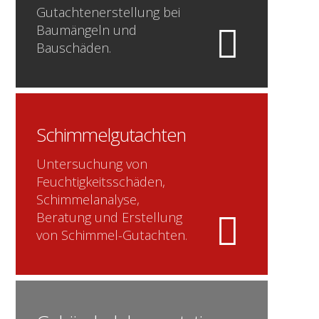
Gutachtenerstellung bei
Baumängeln und
Bauschäden.
Schimmelgutachten
Untersuchung von
Feuchtigkeitsschäden,
Schimmelanalyse,
Beratung und Erstellung
von Schimmel-Gutachten.