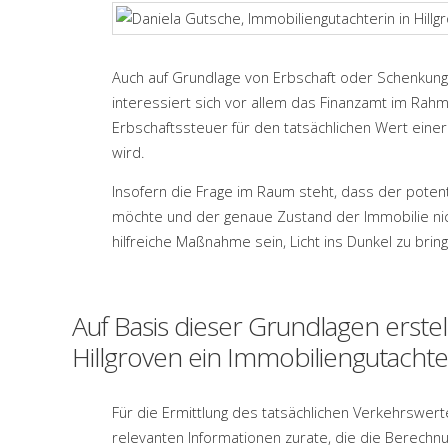
Auch auf Grundlage von Erbschaft oder Schenkung
interessiert sich vor allem das Finanzamt im Rah
Erbschaftssteuer für den tatsächlichen Wert einer
wird.
Insofern die Frage im Raum steht, dass der potent
möchte und der genaue Zustand der Immobilie nic
hilfreiche Maßnahme sein, Licht ins Dunkel zu brin
Auf Basis dieser Grundlagen erstel
Hillgroven ein Immobiliengutacht
Für die Ermittlung des tatsächlichen Verkehrswerte
relevanten Informationen zurate, die die Berec