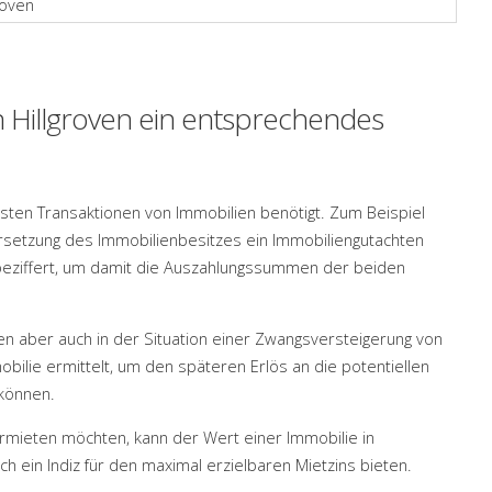
n Hillgroven ein entsprechendes
ten Transaktionen von Immobilien benötigt. Zum Beispiel
rsetzung des Immobilienbesitzes ein Immobiliengutachten
beziffert, um damit die Auszahlungssummen der beiden
ven aber auch in der Situation einer Zwangsversteigerung von
bilie ermittelt, um den späteren Erlös an die potentiellen
können.
ermieten möchten, kann der Wert einer Immobilie in
ch ein Indiz für den maximal erzielbaren Mietzins bieten.