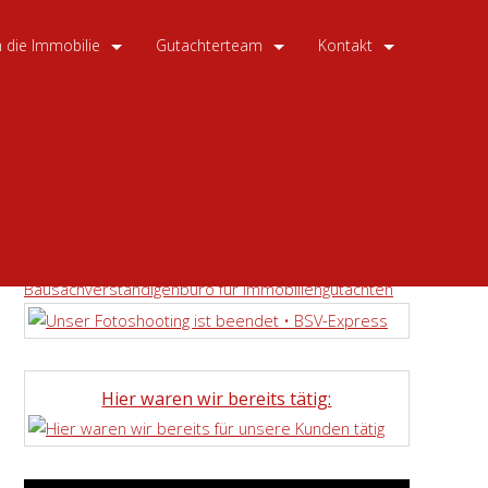
 die Immobilie
Gutachterteam
Kontakt
ung | Wohnflächenberechnung | Bauschadensgutachten
Hier waren wir bereits tätig: