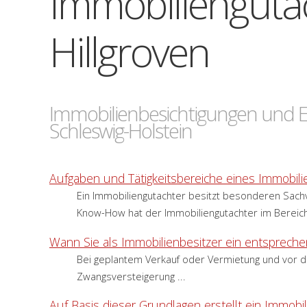
Immobiliengutac
Hillgroven
Immobilienbesichtigungen und E
Schleswig-Holstein
Aufgaben und Tätigkeitsbereiche eines Immobili
Ein Immobiliengutachter besitzt besonderen Sach
Know-How hat der Immobiliengutachter im Bereich
Wann Sie als Immobilienbesitzer ein entsprech
Bei geplantem Verkauf oder Vermietung und vor de
Zwangsversteigerung ...
Auf Basis dieser Grundlagen erstellt ein Immobi