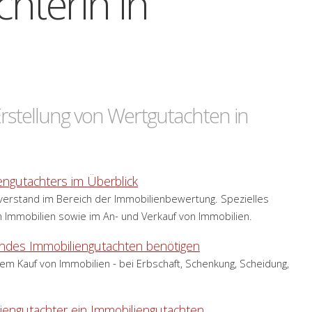
hterin in
rstellung von Wertgutachten in
engutachters im Überblick
verstand im Bereich der Immobilienbewertung. Spezielles
 Immobilien sowie im An- und Verkauf von Immobilien.
endes Immobiliengutachten benötigen
m Kauf von Immobilien - bei Erbschaft, Schenkung, Scheidung,
liengutachter ein Immobiliengutachten