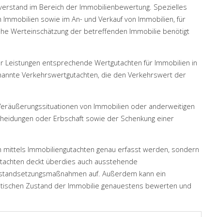
verstand im Bereich der Immobilienbewertung. Spezielles
Immobilien sowie im An- und Verkauf von Immobilien, für
ahe Werteinschätzung der betreffenden Immobilie benötigt
er Leistungen entsprechende Wertgutachten für Immobilien in
enannte Verkehrswertgutachten, die den Verkehrswert der
 Veräußerungssituationen von Immobilien oder anderweitigen
cheidungen oder Erbschaft sowie der Schenkung einer
nn mittels Immobiliengutachten genau erfasst werden, sondern
utachten deckt überdies auch ausstehende
standsetzungsmaßnahmen auf. Außerdem kann ein
getischen Zustand der Immobilie genauestens bewerten und