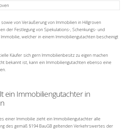
 sowie von Veräußerung von Immobilien in Hillgroven
men der Festlegung von Spekulations-, Schenkungs- und
 Immobilie, welcher in einem Immobiliengutachten bescheinigt
ielle Käufer sich gern Immobilienbesitz zu eigen machen
ht bekannt ist, kann ein Immobiliengutachten ebenso eine
gen.
lt ein Immobiliengutachter in
en
s einer Immobilie zieht ein Immobiliengutachter alle
hnung des gemäß §194 BauGB geltenden Verkehrswertes der