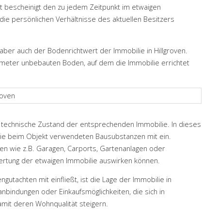
t bescheinigt den zu jedem Zeitpunkt im etwaigen
die persönlichen Verhältnisse des aktuellen Besitzers
 aber auch der Bodenrichtwert der Immobilie in Hillgroven.
meter unbebauten Boden, auf dem die Immobilie errichtet
e technische Zustand der entsprechenden Immobilie. In dieses
 die beim Objekt verwendeten Bausubstanzen mit ein.
gen wie z.B. Garagen, Carports, Gartenanlagen oder
ewertung der etwaigen Immobilie auswirken können.
gutachten mit einfließt, ist die Lage der Immobilie in
anbindungen oder Einkaufsmöglichkeiten, die sich in
mit deren Wohnqualität steigern.