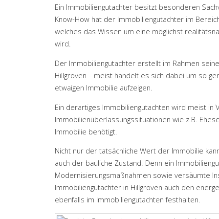
Ein Immobiliengutachter besitzt besonderen Sach
Know-How hat der Immobiliengutachter im Bereich 
welches das Wissen um eine möglichst realitätsn
wird.
Der Immobiliengutachter erstellt im Rahmen sein
Hillgroven – meist handelt es sich dabei um so g
etwaigen Immobilie aufzeigen.
Ein derartiges Immobiliengutachten wird meist in
Immobilienüberlassungssituationen wie z.B. Ehes
Immobilie benötigt.
Nicht nur der tatsächliche Wert der Immobilie ka
auch der bauliche Zustand. Denn ein Immobilieng
Modernisierungsmaßnahmen sowie versäumte In
Immobiliengutachter in Hillgroven auch den ener
ebenfalls im Immobiliengutachten festhalten.