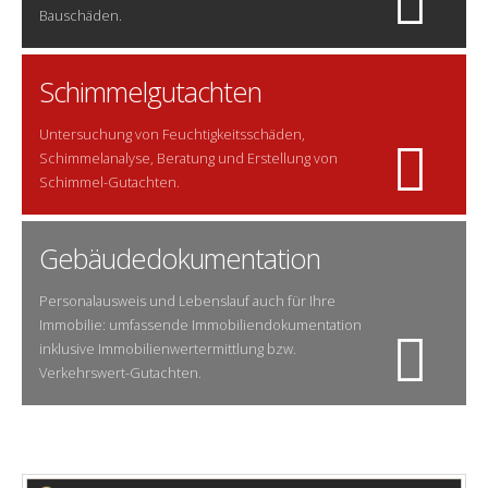
Bauschäden.
Schimmelgutachten
Untersuchung von Feuchtigkeitsschäden,
Schimmelanalyse, Beratung und Erstellung von
Schimmel-Gutachten.
Gebäudedokumentation
Personalausweis und Lebenslauf auch für Ihre
Immobilie: umfassende Immobiliendokumentation
inklusive Immobilienwertermittlung bzw.
Verkehrswert-Gutachten.