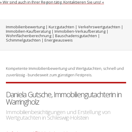
» Wir sind auch in Ihrer Region tätig. Kontaktieren Sie uns! «
Immobilienbewertung | Kurzgutachten | Verkehrswertgutachten |
Immobilien-Kaufberatung | Immobilien-Verkaufberatung |
Wohnflächenberechnung | Bauschadensgutachten |
Schimmelgutachten | Energieausweis
Kompetente Immobilienbewertung und Wertgutachten, schnell und
zuverlässig - bundesweit zum günstigen Festpreis.
Daniela Gutsche, Immobiliengutachterin in
Warringholz
Immobilienbesichtigungen und Erstellung von
Wertgutachten in Schleswig-Holstein