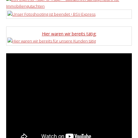
Hier waren wir bereits tätig: