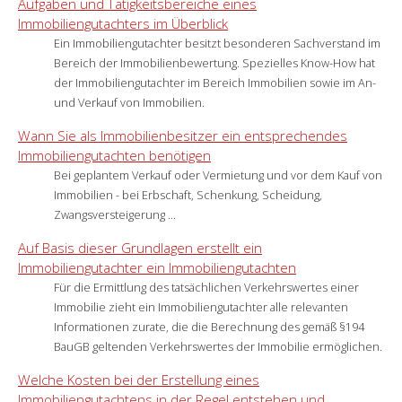
Aufgaben und Tätigkeitsbereiche eines
Immobiliengutachters im Überblick
Ein Immobiliengutachter besitzt besonderen Sachverstand im
Bereich der Immobilienbewertung. Spezielles Know-How hat
der Immobiliengutachter im Bereich Immobilien sowie im An-
und Verkauf von Immobilien.
Wann Sie als Immobilienbesitzer ein entsprechendes
Immobiliengutachten benötigen
Bei geplantem Verkauf oder Vermietung und vor dem Kauf von
Immobilien - bei Erbschaft, Schenkung, Scheidung,
Zwangsversteigerung ...
Auf Basis dieser Grundlagen erstellt ein
Immobiliengutachter ein Immobiliengutachten
Für die Ermittlung des tatsächlichen Verkehrswertes einer
Immobilie zieht ein Immobiliengutachter alle relevanten
Informationen zurate, die die Berechnung des gemäß §194
BauGB geltenden Verkehrswertes der Immobilie ermöglichen.
Welche Kosten bei der Erstellung eines
Immobiliengutachtens in der Regel entstehen und