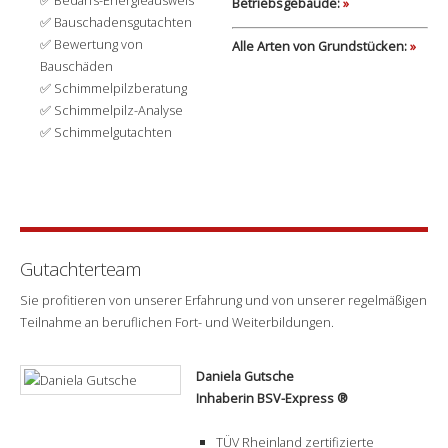
Betriebsgebäude:
»
Bauschadensgutachten
Bewertung von
Alle Arten von Grundstücken:
»
Bauschäden
Schimmelpilzberatung
Schimmelpilz-Analyse
Schimmelgutachten
Gutachterteam
Sie profitieren von unserer Erfahrung und von unserer regelmäßigen
Teilnahme an beruflichen Fort- und Weiterbildungen.
Daniela Gutsche
Inhaberin BSV-Express
®
TÜV Rheinland zertifizierte