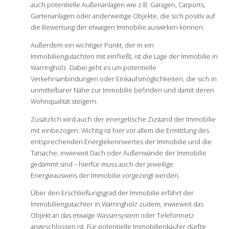
auch potentielle Außenanlagen wie z.B. Garagen, Carports,
Gartenanlagen oder anderweitige Objekte, die sich positiv auf
die Bewertung der etwaigen Immobilie auswirken können.
Außerdem ein wichtiger Punkt, der in ein
Immobiliengutachten mit einfließt, ist die Lage der Immobilie in
Warringholz. Dabei geht es um potentielle
Verkehrsanbindungen oder Einkaufsmöglichkeiten, die sich in
unmittelbarer Nähe zur Immobilie befinden und damit deren
Wohnqualität steigern.
Zusätzlich wird auch der energetische Zustand der Immobilie
mit einbezogen. Wichtig ist hier vor allem die Ermittlung des
entsprechenden Energiekennwertes der Immobilie und die
Tatsache, inwieweit Dach oder Außenwände der Immobilie
gedämmt sind – hierfür muss auch der jeweilige
Energieausweis der Immobilie vorgezeigt werden.
Über den Erschließungsgrad der Immobilie erfährt der
Immobiliengutachter in Warringholz zudem, inwieweit das
Objekt an das etwaige Wassersystem oder Telefonnetz
angeschlossen ist. Für potentielle Immobilienkäufer dürfte