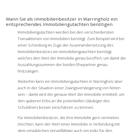
Wann Sie als Immobilienbesitzer in Warringholz ein
entsprechendes Immobiliengutachten benötigen
Immobiliengutachten werden bei den verschiedensten
Transaktionen von Immobilien benötigt. Zum Beispiel wird bei
einer Scheidung im Zuge der Auseinandersetzung des
Immobilienbesitzes ein Immobiliengutachten benötigt,
welches den Wert der Immobilie genau beziffert, um damit die
Auszahlungssummen der beiden Ehepartner genau
festzulegen.
Weiterhin kann ein Immobiliengutachten in Warringholz aber
auch in der Situation einer Zwangsversteigerung von Nöten
sein – damit wird der genaue Wert der Immobilie ermittelt, um
den späteren Erlös an die potentiellen Gläubiger des
Schuldners besser einschätzen zu können.
Für Immobilienbesitzer, die ihre Immobilie gern vermieten
möchten, kann der Wert einer Immobilie in Verbindung mit
dem ortsüblichen Vervielfältiger auch ein Indiz für den