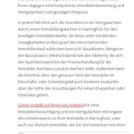
Ihnen dagegen eine kompetente Immobilienbewertung und
Wertgutachten zum günstigen Festpreis.
In jedem Fall lohnt sich die Investition in ein Wertgutachten
durch einen Immobiliengutachter in Warringholz für den
jeweiligen Immobilienkäufer, da diese unter Umständen
Unwägbarkeiten in Bezug auf den bevorstehenden
Immobilienkauf aufdecken kann (z.B. Baualtlasten, Mängel an
der Bausubstanz, Mietrückstände bei den Mietern), die sich
der Kaufinteressent bei der Preisverhandlung für die
Immobilie durchaus zunutze machen sollte. Außerdem kann
die Kenntnis über den genauen Wert der Immobilie im
Erbschafts- oder Scheidungsfall auch konkrete Auskünfte
über die Höhe der Auszahlungen für einen Ehepartner oder
Erbenden geben.
Gerne erstelle ich Ihnen ein Angebot
für eine
Immobilienbesichtigung und ein Wertgutachten mit Angabe
des Verkehrswerts zu Ihrer Immobilie in Warringholz, oder
auch zur Wunsch-Immobilie, die Sie dort erwerben möchten.