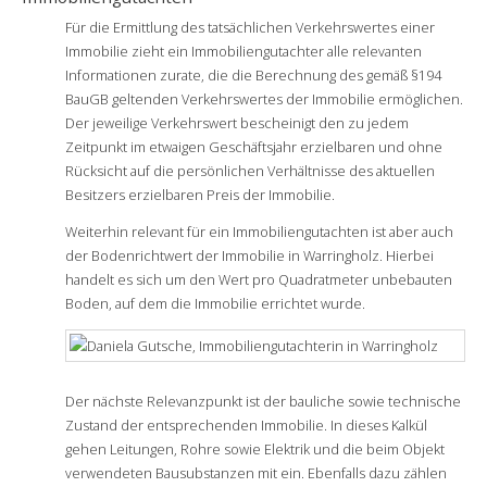
Für die Ermittlung des tatsächlichen Verkehrswertes einer
Immobilie zieht ein Immobiliengutachter alle relevanten
Informationen zurate, die die Berechnung des gemäß §194
BauGB geltenden Verkehrswertes der Immobilie ermöglichen.
Der jeweilige Verkehrswert bescheinigt den zu jedem
Zeitpunkt im etwaigen Geschäftsjahr erzielbaren und ohne
Rücksicht auf die persönlichen Verhältnisse des aktuellen
Besitzers erzielbaren Preis der Immobilie.
Weiterhin relevant für ein Immobiliengutachten ist aber auch
der Bodenrichtwert der Immobilie in Warringholz. Hierbei
handelt es sich um den Wert pro Quadratmeter unbebauten
Boden, auf dem die Immobilie errichtet wurde.
Der nächste Relevanzpunkt ist der bauliche sowie technische
Zustand der entsprechenden Immobilie. In dieses Kalkül
gehen Leitungen, Rohre sowie Elektrik und die beim Objekt
verwendeten Bausubstanzen mit ein. Ebenfalls dazu zählen