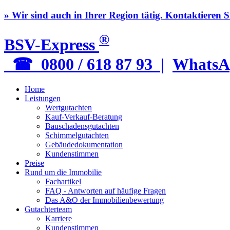
» Wir sind auch in Ihrer Region tätig. Kontaktieren S
®
BSV-Express
☎ 0800 / 618 87 93 |
WhatsA
Home
Leistungen
Wertgutachten
Kauf-Verkauf-Beratung
Bauschadensgutachten
Schimmelgutachten
Gebäudedokumentation
Kundenstimmen
Preise
Rund um die Immobilie
Fachartikel
FAQ - Antworten auf häufige Fragen
Das A&O der Immobilienbewertung
Gutachterteam
Karriere
Kundenstimmen