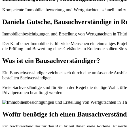
Kompetente Immobilienbewertung und Wertgutachten, schnell und zuv
Daniela Gutsche, Bausachverständige in R
Immobilienbesichtigungen und Erstellung von Wertgutachten in Thür
Der Kauf einer Immobilie ist für viele Menschen ein einmaliges Pro
die Prüfung und Bewertung eines Gebäudes in Rotterode sollten Sie 
Was ist ein Bausachverständiger?
Ein Bausachverständiger zeichnet sich durch eine umfassende Ausbild
bestellten Sachverständigen.
Freie Sachverständige sind für Sie in der Regel die richtige Wahl, öf
Privatpersonen beauftragt werden.
Wofür benötige ich einen Bausachverständ
Ein Sachverständiger für den Bau bringt Ihnen viele Vorteile. Er ver