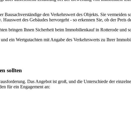
er Bausachverständige den Verkehrswert des Objekts. Sie vermeiden so
w. Hauswert des Gebäudes hervorgeht - so erkennen Sie, ob der Preis d
chten bringen Ihnen Sicherheit beim Immobilienkauf in Rotterode und s
 und ein Wertgutachten mit Angabe des Verkehrswerts zu Ihrer Immobil
n sollten
ausforderung. Das Angebot ist groß, und die Unterschiede der einzelne
nden für ein Engagement an: