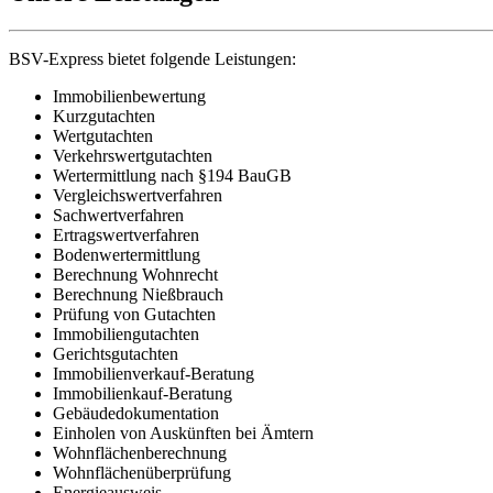
BSV-Express bietet folgende Leistungen:
Immobilienbewertung
Kurzgutachten
Wertgutachten
Verkehrswertgutachten
Wertermittlung nach §194 BauGB
Vergleichswertverfahren
Sachwertverfahren
Ertragswertverfahren
Bodenwertermittlung
Berechnung Wohnrecht
Berechnung Nießbrauch
Prüfung von Gutachten
Immobiliengutachten
Gerichtsgutachten
Immobilienverkauf-Beratung
Immobilienkauf-Beratung
Gebäudedokumentation
Einholen von Auskünften bei Ämtern
Wohnflächenberechnung
Wohnflächenüberprüfung
Energieausweis