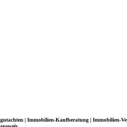
tgutachten | Immobilien-Kaufberatung | Immobilien-V
eausweis