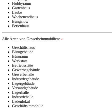
Hobbyraum
Gartenhaus
Laube
Wochenendhaus
Bungalow
Ferienhaus
Alle Arten von Gewerbeimmobilien:
»
Geschäftshaus
Bürogebäude
Büroraum
Werkstatt
Betriebsstätte
Gewerbegebäude
Gewerbehalle
Industriegebäude
Lagergebäude
Versandgebäude
Lagerhalle
Industriehalle
Ladenlokal
Geschäftsimmobilie