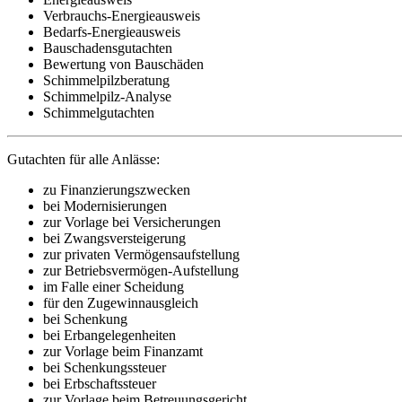
Verbrauchs-Energieausweis
Bedarfs-Energieausweis
Bauschadensgutachten
Bewertung von Bauschäden
Schimmelpilzberatung
Schimmelpilz-Analyse
Schimmelgutachten
Gutachten für alle Anlässe:
zu Finanzierungszwecken
bei Modernisierungen
zur Vorlage bei Versicherungen
bei Zwangsversteigerung
zur privaten Vermögensaufstellung
zur Betriebsvermögen-Aufstellung
im Falle einer Scheidung
für den Zugewinnausgleich
bei Schenkung
bei Erbangelegenheiten
zur Vorlage beim Finanzamt
bei Schenkungssteuer
bei Erbschaftssteuer
zur Vorlage beim Betreuungsgericht