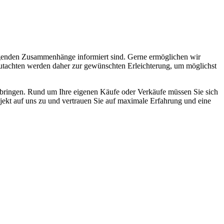
legenden Zusammenhänge informiert sind. Gerne ermöglichen wir
zgutachten werden daher zur gewünschten Erleichterung, um möglichst
zubringen. Rund um Ihre eigenen Käufe oder Verkäufe müssen Sie sich
jekt auf uns zu und vertrauen Sie auf maximale Erfahrung und eine