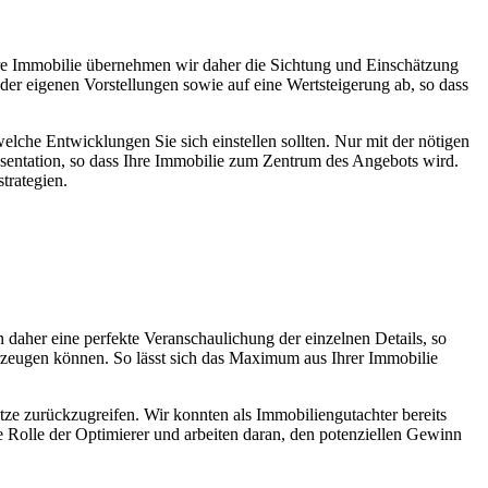
Ihre Immobilie übernehmen wir daher die Sichtung und Einschätzung
er eigenen Vorstellungen sowie auf eine Wertsteigerung ab, so dass
lche Entwicklungen Sie sich einstellen sollten. Nur mit der nötigen
äsentation, so dass Ihre Immobilie zum Zentrum des Angebots wird.
trategien.
daher eine perfekte Veranschaulichung der einzelnen Details, so
rzeugen können. So lässt sich das Maximum aus Ihrer Immobilie
ze zurückzugreifen. Wir konnten als Immobiliengutachter bereits
 Rolle der Optimierer und arbeiten daran, den potenziellen Gewinn