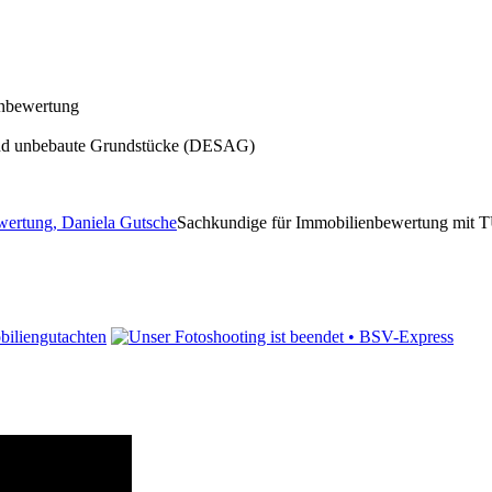
enbewertung
e und unbebaute Grundstücke (DESAG)
Sachkundige für Immobilienbewertung mit TÜV