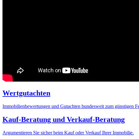
Wertgutachten
Immobilienbewertungen und Gutachten bundesweit zum günstigen Fes
Kauf-Beratung und Verkauf-Beratung
Argumentieren Sie sicher beim Kauf oder Verkauf Ihrer Immobilie.