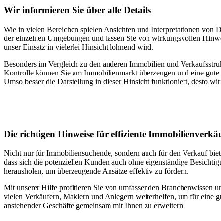
Wir informieren Sie über alle Details
Wie in vielen Bereichen spielen Ansichten und Interpretationen von
der einzelnen Umgebungen und lassen Sie von wirkungsvollen Hinweise
unser Einsatz in vielerlei Hinsicht lohnend wird.
Besonders im Vergleich zu den anderen Immobilien und Verkaufsstruktu
Kontrolle können Sie am Immobilienmarkt überzeugen und eine gute S
Umso besser die Darstellung in dieser Hinsicht funktioniert, desto w
Die richtigen Hinweise für effiziente Immobilienverkä
Nicht nur für Immobiliensuchende, sondern auch für den Verkauf biet
dass sich die potenziellen Kunden auch ohne eigenständige Besichti
herausholen, um überzeugende Ansätze effektiv zu fördern.
Mit unserer Hilfe profitieren Sie von umfassenden Branchenwissen un
vielen Verkäufern, Maklern und Anlegern weiterhelfen, um für eine g
anstehender Geschäfte gemeinsam mit Ihnen zu erweitern.