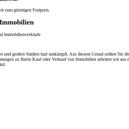
it zum günstigen Festpreis.
 Immobilien
und Immobilienverkäufe
en und großen Städten hart umkämpft. Aus diesem Grund sollten Sie über
ratungen zu Ihrem Kauf oder Verkauf von Immobilien arbeiten wir aus
ird.