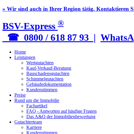
» Wir sind auch in Ihrer Region tätig. Kontaktieren S
®
BSV-Express
☎ 0800 / 618 87 93 |
WhatsA
Home
Leistungen
Wertgutachten
Kauf-Verkauf-Beratung
Bauschadensgutachten
Schimmelgutachten
Gebäudedokumentation
Kundenstimmen
Preise
Rund um die Immobilie
Fachartikel
FAQ - Antworten auf häufige Fragen
Das A&O der Immobilienbewertung
Gutachterteam
Karriere
Kundenstimmen