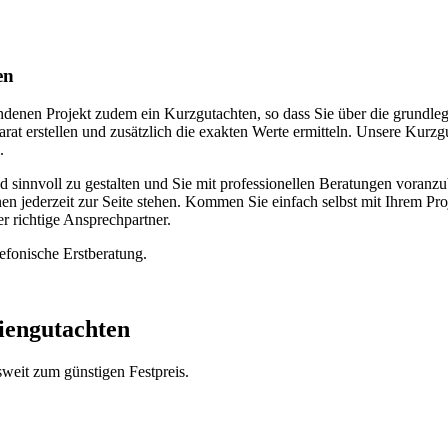
en
andenen Projekt zudem ein Kurzgutachten, so dass Sie über die grund
parat erstellen und zusätzlich die exakten Werte ermitteln. Unsere Kur
.
d sinnvoll zu gestalten und Sie mit professionellen Beratungen voran
 jederzeit zur Seite stehen. Kommen Sie einfach selbst mit Ihrem Pro
er richtige Ansprechpartner.
lefonische Erstberatung.
iengutachten