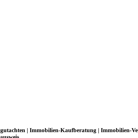
tgutachten | Immobilien-Kaufberatung | Immobilien-V
eausweis