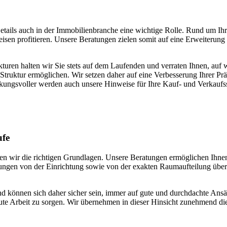
 Details auch in der Immobilienbranche eine wichtige Rolle. Rund um 
n profitieren. Unsere Beratungen zielen somit auf eine Erweiterung d
ren halten wir Sie stets auf dem Laufenden und verraten Ihnen, auf we
truktur ermöglichen. Wir setzen daher auf eine Verbesserung Ihrer Pr
irkungsvoller werden auch unsere Hinweise für Ihre Kauf- und Verkaufss
ufe
en wir die richtigen Grundlagen. Unsere Beratungen ermöglichen Ihnen 
gungen von der Einrichtung sowie von der exakten Raumaufteilung übe
d können sich daher sicher sein, immer auf gute und durchdachte Ansät
ute Arbeit zu sorgen. Wir übernehmen in dieser Hinsicht zunehmend die