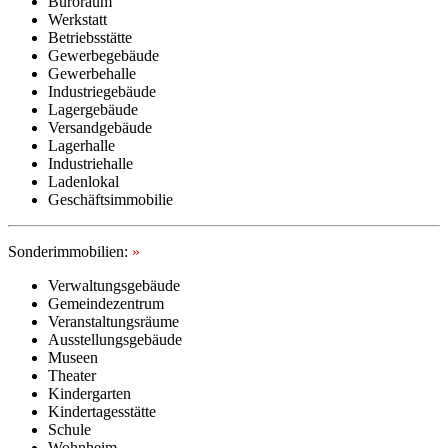
Büroraum
Werkstatt
Betriebsstätte
Gewerbegebäude
Gewerbehalle
Industriegebäude
Lagergebäude
Versandgebäude
Lagerhalle
Industriehalle
Ladenlokal
Geschäftsimmobilie
Sonderimmobilien:
»
Verwaltungsgebäude
Gemeindezentrum
Veranstaltungsräume
Ausstellungsgebäude
Museen
Theater
Kindergarten
Kindertagesstätte
Schule
Wohnheim