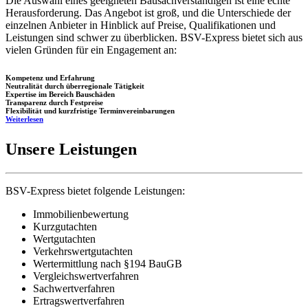
Die Auswahl eines geeigneten Bausachverständigen ist eine echte
Herausforderung. Das Angebot ist groß, und die Unterschiede der
einzelnen Anbieter in Hinblick auf Preise, Qualifikationen und
Leistungen sind schwer zu überblicken. BSV-Express bietet sich aus
vielen Gründen für ein Engagement an:
Kompetenz und Erfahrung
Neutralität durch überregionale Tätigkeit
Expertise im Bereich Bauschäden
Transparenz durch Festpreise
Flexibilität und kurzfristige Terminvereinbarungen
Weiterlesen
Unsere Leistungen
BSV-Express bietet folgende Leistungen:
Immobilienbewertung
Kurzgutachten
Wertgutachten
Verkehrswertgutachten
Wertermittlung nach §194 BauGB
Vergleichswertverfahren
Sachwertverfahren
Ertragswertverfahren