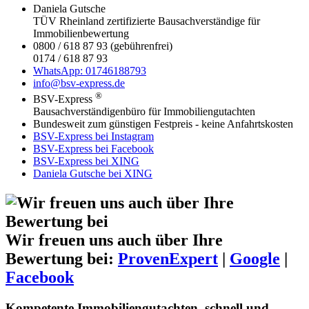
Daniela Gutsche
TÜV Rheinland zertifizierte Bausachverständige für
Immobilienbewertung
0800 / 618 87 93 (gebührenfrei)
0174 / 618 87 93
WhatsApp: 01746188793
info@bsv-express.de
®
BSV-Express
Bausachverständigenbüro für Immobiliengutachten
Bundesweit zum günstigen Festpreis - keine Anfahrtskosten
BSV-Express bei Instagram
BSV-Express bei Facebook
BSV-Express bei XING
Daniela Gutsche bei XING
Wir freuen uns auch über Ihre
Bewertung bei:
ProvenExpert
|
Google
|
Facebook
Kompetente Immobiliengutachten, schnell und