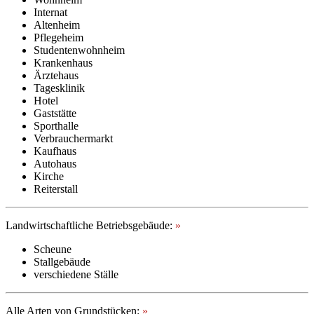
Internat
Altenheim
Pflegeheim
Studentenwohnheim
Krankenhaus
Ärztehaus
Tagesklinik
Hotel
Gaststätte
Sporthalle
Verbrauchermarkt
Kaufhaus
Autohaus
Kirche
Reiterstall
Landwirtschaftliche Betriebsgebäude:
»
Scheune
Stallgebäude
verschiedene Ställe
Alle Arten von Grundstücken:
»