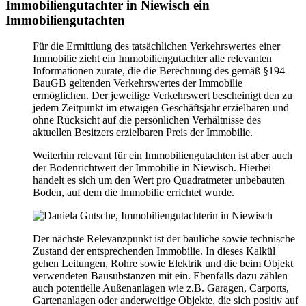
Immobiliengutachter in Niewisch ein
Immobiliengutachten
Für die Ermittlung des tatsächlichen Verkehrswertes einer
Immobilie zieht ein Immobiliengutachter alle relevanten
Informationen zurate, die die Berechnung des gemäß §194
BauGB geltenden Verkehrswertes der Immobilie
ermöglichen. Der jeweilige Verkehrswert bescheinigt den zu
jedem Zeitpunkt im etwaigen Geschäftsjahr erzielbaren und
ohne Rücksicht auf die persönlichen Verhältnisse des
aktuellen Besitzers erzielbaren Preis der Immobilie.
Weiterhin relevant für ein Immobiliengutachten ist aber auch
der Bodenrichtwert der Immobilie in Niewisch. Hierbei
handelt es sich um den Wert pro Quadratmeter unbebauten
Boden, auf dem die Immobilie errichtet wurde.
Der nächste Relevanzpunkt ist der bauliche sowie technische
Zustand der entsprechenden Immobilie. In dieses Kalkül
gehen Leitungen, Rohre sowie Elektrik und die beim Objekt
verwendeten Bausubstanzen mit ein. Ebenfalls dazu zählen
auch potentielle Außenanlagen wie z.B. Garagen, Carports,
Gartenanlagen oder anderweitige Objekte, die sich positiv auf