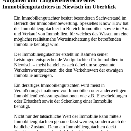
Aufgaben und Tätigkeitsbereiche eines
Immobiliengutachters in Niewisch im Überblick
Ein Immobiliengutachter besitzt besonderen Sachverstand im
Bereich der Immobilienbewertung. Spezielles Know-How hat
der Immobiliengutachter im Bereich Immobilien sowie im An-
und Verkauf von Immobilien, für welches das Wissen um eine
möglichst realitätsnahe Werteinschätzung der betreffenden
Immobilie benötigt wird.
Der Immobiliengutachter erstellt im Rahmen seiner
Leistungen entsprechende Wertgutachten für Immobilien in
Niewisch – meist handelt es sich dabei um so genannte
Verkehrswertgutachten, die den Verkehrswert der etwaigen
Immobilie aufzeigen.
Ein derartiges Immobiliengutachten wird meist in
Veräußerungssituationen von Immobilien oder anderweitigen
Immobilienüberlassungssituationen wie z.B. Ehescheidungen
oder Erbschaft sowie der Schenkung einer Immobilie
benötigt.
Nicht nur der tatsächliche Wert der Immobilie kann mittels
Immobiliengutachten genau erfasst werden, sondern auch der
bauliche Zustand. Denn ein Immobiliengutachten deckt