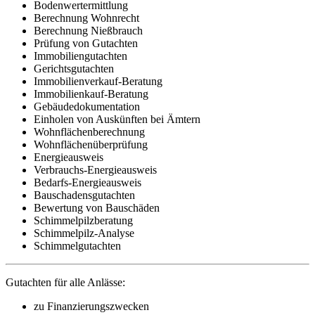
Bodenwertermittlung
Berechnung Wohnrecht
Berechnung Nießbrauch
Prüfung von Gutachten
Immobiliengutachten
Gerichtsgutachten
Immobilienverkauf-Beratung
Immobilienkauf-Beratung
Gebäudedokumentation
Einholen von Auskünften bei Ämtern
Wohnflächenberechnung
Wohnflächenüberprüfung
Energieausweis
Verbrauchs-Energieausweis
Bedarfs-Energieausweis
Bauschadensgutachten
Bewertung von Bauschäden
Schimmelpilzberatung
Schimmelpilz-Analyse
Schimmelgutachten
Gutachten für alle Anlässe:
zu Finanzierungszwecken