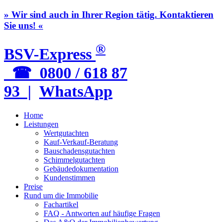
» Wir sind auch in Ihrer Region tätig. Kontaktieren
Sie uns! «
®
BSV-Express
☎ 0800 / 618 87
93 |
WhatsApp
Home
Leistungen
Wertgutachten
Kauf-Verkauf-Beratung
Bauschadensgutachten
Schimmelgutachten
Gebäudedokumentation
Kundenstimmen
Preise
Rund um die Immobilie
Fachartikel
FAQ - Antworten auf häufige Fragen