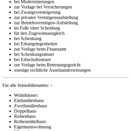
bei Modernisierungen
zur Vorlage bei Versicherungen
bei Zwangsversteigerung
zur privaten Vermögensaufstellung
zur Betriebsvermögen-Aufstellung
im Falle einer Scheidung
für den Zugewinnausgleich
bei Schenkung
bei Erbangelegenheiten
zur Vorlage beim Finanzamt
bei Schenkungssteuer
bei Erbschaftssteuer
zur Vorlage beim Betreuungsgericht
sonstige rechtliche Auseinandersetzungen
Für alle Immobilienarten:
»
Wohnhäuser:
Einfamilienhaus
Zweifamilienhaus
Doppelhaus
Reihenhaus
Reihenmittelhaus
Eigentumswohnung