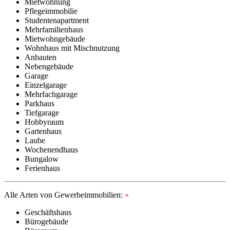
Mietwohnung
Pflegeimmobilie
Studentenapartment
Mehrfamilienhaus
Mietwohngebäude
Wohnhaus mit Mischnutzung
Anbauten
Nebengebäude
Garage
Einzelgarage
Mehrfachgarage
Parkhaus
Tiefgarage
Hobbyraum
Gartenhaus
Laube
Wochenendhaus
Bungalow
Ferienhaus
Alle Arten von Gewerbeimmobilien:
»
Geschäftshaus
Bürogebäude