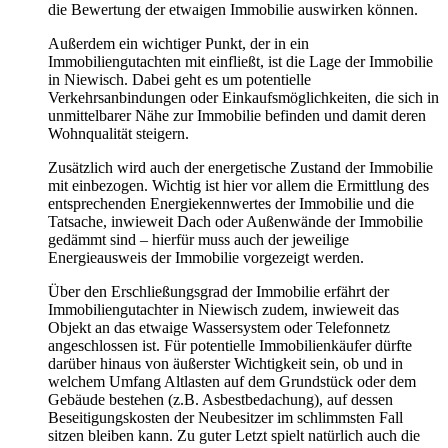
die Bewertung der etwaigen Immobilie auswirken können.
Außerdem ein wichtiger Punkt, der in ein
Immobiliengutachten mit einfließt, ist die Lage der Immobilie
in Niewisch. Dabei geht es um potentielle
Verkehrsanbindungen oder Einkaufsmöglichkeiten, die sich in
unmittelbarer Nähe zur Immobilie befinden und damit deren
Wohnqualität steigern.
Zusätzlich wird auch der energetische Zustand der Immobilie
mit einbezogen. Wichtig ist hier vor allem die Ermittlung des
entsprechenden Energiekennwertes der Immobilie und die
Tatsache, inwieweit Dach oder Außenwände der Immobilie
gedämmt sind – hierfür muss auch der jeweilige
Energieausweis der Immobilie vorgezeigt werden.
Über den Erschließungsgrad der Immobilie erfährt der
Immobiliengutachter in Niewisch zudem, inwieweit das
Objekt an das etwaige Wassersystem oder Telefonnetz
angeschlossen ist. Für potentielle Immobilienkäufer dürfte
darüber hinaus von äußerster Wichtigkeit sein, ob und in
welchem Umfang Altlasten auf dem Grundstück oder dem
Gebäude bestehen (z.B. Asbestbedachung), auf dessen
Beseitigungskosten der Neubesitzer im schlimmsten Fall
sitzen bleiben kann. Zu guter Letzt spielt natürlich auch die