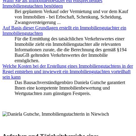
Wann Sie als Immobilienbesitzer ein entsprechendes
Immobiliengutachten benötigen
Bei geplantem Verkauf oder Vermietung und vor dem Kauf
von Immobilien - bei Erbschaft, Schenkung, Scheidung,
Zwangsversteigerung ...
Auf Basis dieser Grundlagen erstellt ein Immobiliengutachter ein
Immobiliengutachten
Für die Ermittlung des tatsächlichen Verkehrswertes einer
Immobilie zieht ein Immobiliengutachter alle relevanten
Informationen zurate, die die Berechnung des gemäß §194
BauGB geltenden Verkehrswertes der Immobilie
ermöglichen.
Welche Kosten bei der Erstellung eines Immobiliengutachtens in der
Regel entstehen und inwieweit ein Immobiliengutachten vorteilhaft
sein kann
Das Bausachverständigenbüro Daniela Gutsche garantiert
Ihnen eine kompetente Immobilienbewertung und
Wertgutachten zum günstigen Festpreis.